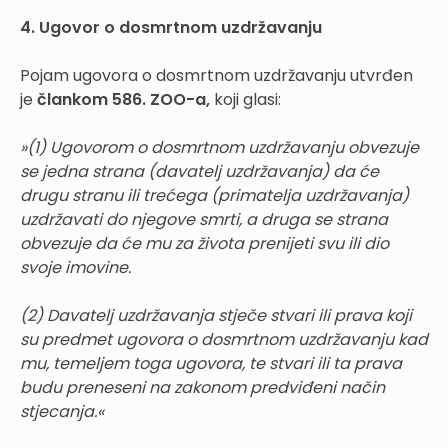
4. Ugovor o dosmrtnom uzdržavanju
Pojam ugovora o dosmrtnom uzdržavanju utvrđen
je
člankom 586. ZOO-a,
koji glasi:
»(1) Ugovorom o dosmrtnom uzdržavanju obvezuje
se jedna strana (davatelj uzdržavanja) da će
drugu stranu ili trećega (primatelja uzdržavanja)
uzdržavati do njegove smrti, a druga se strana
obvezuje da će mu za života prenijeti svu ili dio
svoje imovine.
(2) Davatelj uzdržavanja stječe stvari ili prava koji
su predmet ugovora o dosmrtnom uzdržavanju kad
mu, temeljem toga ugovora, te stvari ili ta prava
budu preneseni na zakonom predviđeni način
stjecanja.«