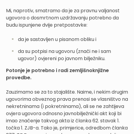
Mi, naprotiv, smatramo da je za pravnu valjanost
ugovora o dosmrtnom uzdržavanju potrebno da
budu ispunjene dvije pretpostavke:
da je sastavljen u pisanom obliku i
da su potpisi na ugovoru (znači ne i sam
ugovor) ovjereni po javnom bilježniku.
Potonje je potrebno i radi zemljišnoknjižne
provedbe.
Zauzimamo se za to stajalište. Naime, i nekim drugim
ugovorima obveznog prava prenosi se vlasništvo na
nekretninama (i pokretninama), ali se ne zahtijeva
ovjera ugovora odnosno javnobilježnički akt koji bi
imao značenje takvog akta iz članka 62. stavak 1.
točka 1. ZJB-a. Tako je, primjerice, odredbom članka