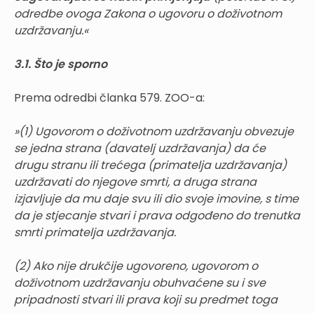
odredbe ovoga Zakona o ugovoru o doživotnom
uzdržavanju.«
3.1. Što je sporno
Prema odredbi članka 579. ZOO-a:
»(1) Ugovorom o doživotnom uzdržavanju obvezuje
se jedna strana (davatelj uzdržavanja) da će
drugu stranu ili trećega (primatelja uzdržavanja)
uzdržavati do njegove smrti, a druga strana
izjavljuje da mu daje svu ili dio svoje imovine, s time
da je stjecanje stvari i prava odgođeno do trenutka
smrti primatelja uzdržavanja.
(2) Ako nije drukčije ugovoreno, ugovorom o
doživotnom uzdržavanju obuhvaćene su i sve
pripadnosti stvari ili prava koji su predmet toga