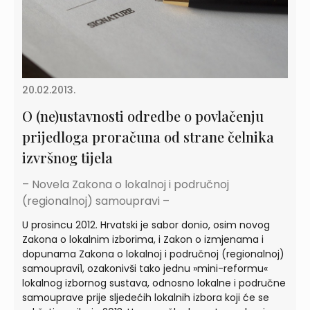
20.02.2013.
O (ne)ustavnosti odredbe o povlačenju
prijedloga proračuna od strane čelnika
izvršnog tijela
– Novela Zakona o lokalnoj i područnoj
(regionalnoj) samoupravi –
U prosincu 2012. Hrvatski je sabor donio, osim novog
Zakona o lokalnim izborima, i Zakon o izmjenama i
dopunama Zakona o lokalnoj i područnoj (regionalnoj)
samoupravi1, ozakonivši tako jednu »mini-reformu«
lokalnog izbornog sustava, odnosno lokalne i područne
samouprave prije sljedećih lokalnih izbora koji će se