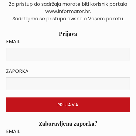
Za pristup do sadržaja morate biti korisnik portala
www.informator.hr.
Sadržajima se pristupa ovisno o Vašem paketu.
Prijava
EMAIL
ZAPORKA
Zaboravljena zaporka?
EMAIL