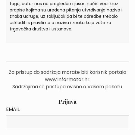
toga, autor nas na pregledan i jasan način vodi kroz
propise kojima su uređena pitanja utvrđivanja naziva i
znaka udruge, uz zaključak da bi te odredbe trebalo
uskladiti s pravilima o nazivu i znaku koja važe za
trgovačka društva i ustanove.
Za pristup do sadržaja morate biti korisnik portala
www.informator.hr.
Sadržajima se pristupa ovisno o Vašem paketu.
Prijava
EMAIL