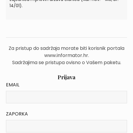
14/01).
Za pristup do sadržaja morate biti korisnik portala
www.informator.hr.
Sadržajima se pristupa ovisno o Vašem paketu.
Prijava
EMAIL
ZAPORKA