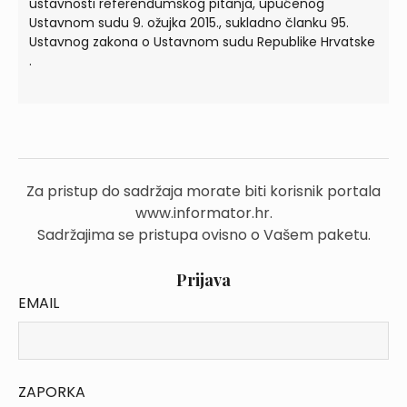
ustavnosti referendumskog pitanja, upućenog
Ustavnom sudu 9. ožujka 2015., sukladno članku 95.
Ustavnog zakona o Ustavnom sudu Republike Hrvatske
.
Za pristup do sadržaja morate biti korisnik portala
www.informator.hr.
Sadržajima se pristupa ovisno o Vašem paketu.
Prijava
EMAIL
ZAPORKA