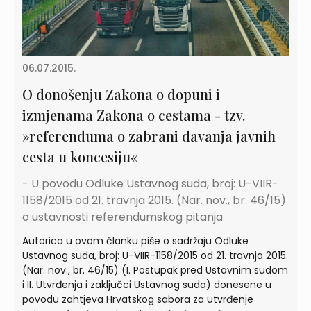
06.07.2015.
O donošenju Zakona o dopuni i
izmjenama Zakona o cestama - tzv.
»referenduma o zabrani davanja javnih
cesta u koncesiju«
- U povodu Odluke Ustavnog suda, broj: U-VIIR-
1158/2015 od 21. travnja 2015. (Nar. nov., br. 46/15)
o ustavnosti referendumskog pitanja
Autorica u ovom članku piše o sadržaju Odluke
Ustavnog suda, broj: U-VIIR-1158/2015 od 21. travnja 2015.
(Nar. nov., br. 46/15) (I. Postupak pred Ustavnim sudom
i II. Utvrđenja i zaključci Ustavnog suda) donesene u
povodu zahtjeva Hrvatskog sabora za utvrđenje