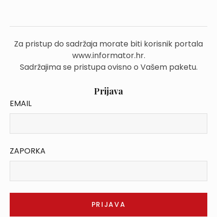
Za pristup do sadržaja morate biti korisnik portala
www.informator.hr.
Sadržajima se pristupa ovisno o Vašem paketu.
Prijava
EMAIL
ZAPORKA