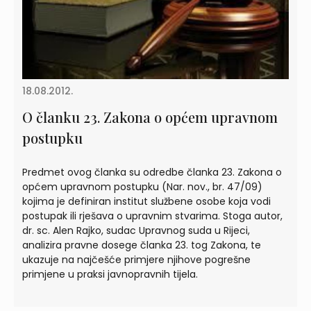
18.08.2012.
O članku 23. Zakona o općem upravnom
postupku
Predmet ovog članka su odredbe članka 23. Zakona o
općem upravnom postupku (Nar. nov., br. 47/09)
kojima je definiran institut službene osobe koja vodi
postupak ili rješava o upravnim stvarima. Stoga autor,
dr. sc. Alen Rajko, sudac Upravnog suda u Rijeci,
analizira pravne dosege članka 23. tog Zakona, te
ukazuje na najčešće primjere njihove pogrešne
primjene u praksi javnopravnih tijela.