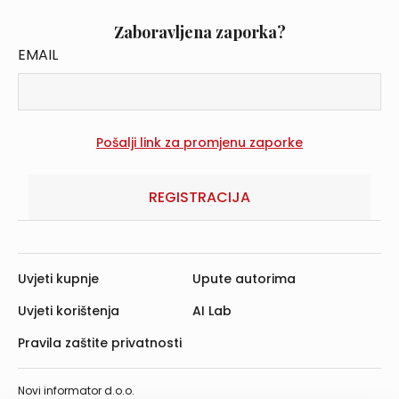
Zaboravljena zaporka?
EMAIL
REGISTRACIJA
Uvjeti kupnje
Upute autorima
Uvjeti korištenja
AI Lab
Pravila zaštite privatnosti
Novi informator d.o.o.