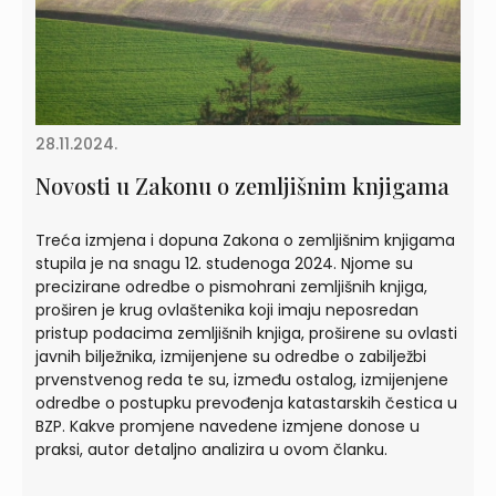
28.11.2024.
Novosti u Zakonu o zemljišnim knjigama
Treća izmjena i dopuna Zakona o zemljišnim knjigama
stupila je na snagu 12. studenoga 2024. Njome su
precizirane odredbe o pismohrani zemljišnih knjiga,
proširen je krug ovlaštenika koji imaju neposredan
pristup podacima zemljišnih knjiga, proširene su ovlasti
javnih bilježnika, izmijenjene su odredbe o zabilježbi
prvenstvenog reda te su, između ostalog, izmijenjene
odredbe o postupku prevođenja katastarskih čestica u
BZP. Kakve promjene navedene izmjene donose u
praksi, autor detaljno analizira u ovom članku.