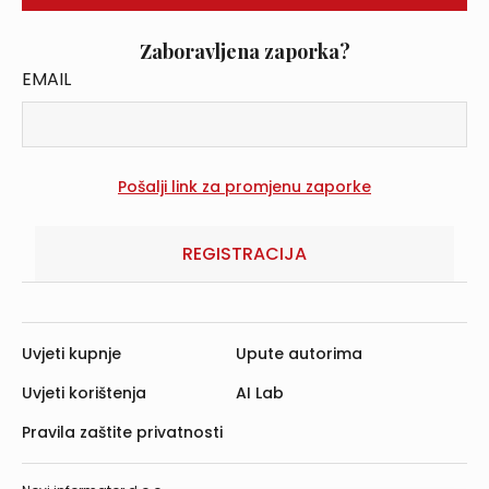
Zaboravljena zaporka?
EMAIL
REGISTRACIJA
Uvjeti kupnje
Upute autorima
Uvjeti korištenja
AI Lab
Pravila zaštite privatnosti