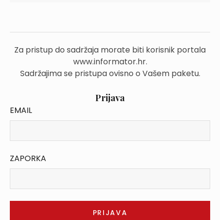
Za pristup do sadržaja morate biti korisnik portala
www.informator.hr.
Sadržajima se pristupa ovisno o Vašem paketu.
Prijava
EMAIL
ZAPORKA