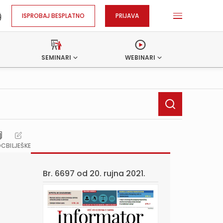
ISPROBAJ BESPLATNO
PRIJAVA
SEMINARI
WEBINARI
OC
BILJEŠKE
Br. 6697 od
20. rujna 2021.