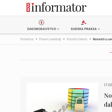
ZAKONODAVSTVO
SUDSKA PRAKSA
Početna
>
Pravni sadržaji
>
Stručni članci
>
Novosti u ur
17.0
No
dal