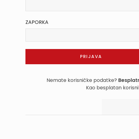
ZAPORKA
Nemate korisničke podatke?
Besplatn
Kao besplatan korisni