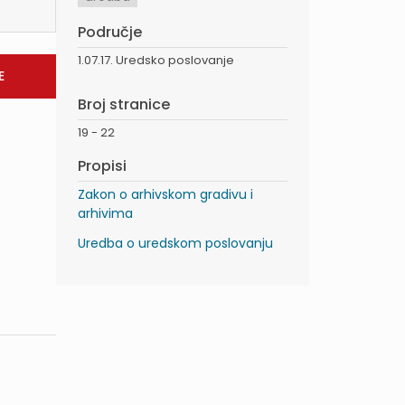
Područje
1.07.17. Uredsko poslovanje
Broj stranice
19 - 22
Propisi
Zakon o arhivskom gradivu i
arhivima
Uredba o uredskom poslovanju