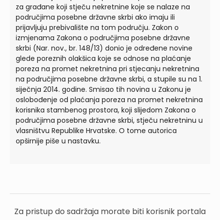
za građane koji stječu nekretnine koje se nalaze na
područjima posebne državne skrbi ako imaju ili
prijavljuju prebivalište na tom području. Zakon o
izmjenama Zakona o područjima posebne državne
skrbi (Nar. nov., br. 148/13) donio je određene novine
glede poreznih olakšica koje se odnose na plaćanje
poreza na promet nekretnina pri stjecanju nekretnina
na područjima posebne državne skrbi, a stupile su na 1.
siječnja 2014. godine. Smisao tih novina u Zakonu je
oslobođenje od plaćanja poreza na promet nekretnina
korisnika stambenog prostora, koji slijedom Zakona o
područjima posebne državne skrbi, stječu nekretninu u
vlasništvu Republike Hrvatske. O tome autorica
opširnije piše u nastavku.
Za pristup do sadržaja morate biti korisnik portala