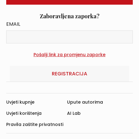
Zaboravljena zaporka?
EMAIL
REGISTRACIJA
Uvjeti kupnje
Upute autorima
Uvjeti korištenja
AI Lab
Pravila zaštite privatnosti