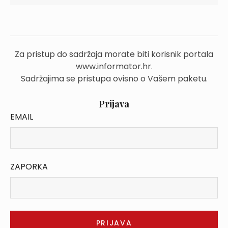
Za pristup do sadržaja morate biti korisnik portala
www.informator.hr.
Sadržajima se pristupa ovisno o Vašem paketu.
Prijava
EMAIL
ZAPORKA