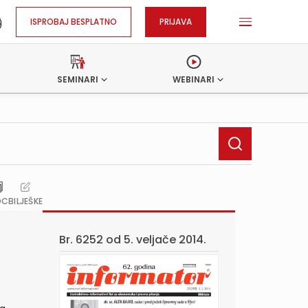
ISPROBAJ BESPLATNO
PRIJAVA
SEMINARI
WEBINARI
OC
BILJEŠKE
Br. 6252 od
5. veljače 2014.