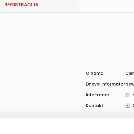
REGISTRACIJA
O nama
Cjen
Dnevni informator
New
Info-radar
Kontakt