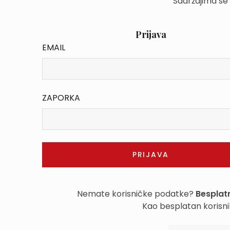
Sadržajima se
Prijava
EMAIL
ZAPORKA
Nemate korisničke podatke?
Besplatn
Kao besplatan korisni