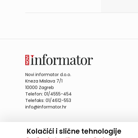
Novi informator d.o.o.
Kneza Mislava 7/1
10000 Zagreb
Telefon: 01/4555-454
Telefaks: 01/4612-553
info@informator.hr
PRATITE NAS:
Kolačići i slične tehnologije