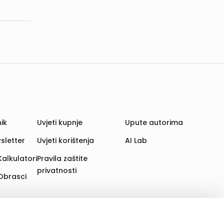
ik
Uvjeti kupnje
Upute autorima
sletter
Uvjeti korištenja
AI Lab
Kalkulatori
Pravila zaštite
privatnosti
Obrasci