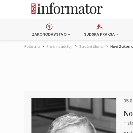
ZAKONODAVSTVO
SUDSKA PRAKSA
Početna
>
Pravni sadržaji
>
Stručni članci
>
Novi Zakon 
05.0
No
- st