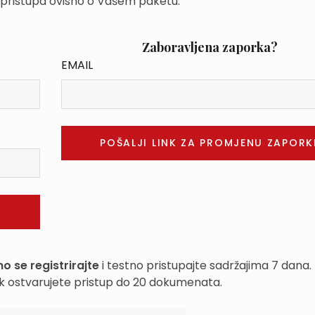
 pristupa ovisno o Vašem paketu.
Zaboravljena zaporka?
EMAIL
o se registrirajte
i testno pristupajte sadržajima 7 dana.
k ostvarujete pristup do 20 dokumenata.