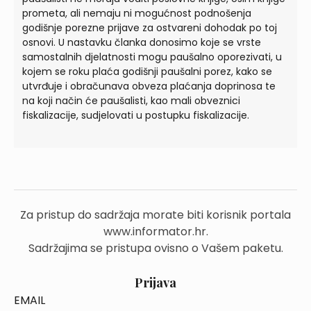
prometa, ali nemaju ni mogućnost podnošenja
godišnje porezne prijave za ostvareni dohodak po toj
osnovi. U nastavku članka donosimo koje se vrste
samostalnih djelatnosti mogu paušalno oporezivati, u
kojem se roku plaća godišnji paušalni porez, kako se
utvrđuje i obračunava obveza plaćanja doprinosa te
na koji način će paušalisti, kao mali obveznici
fiskalizacije, sudjelovati u postupku fiskalizacije.
Za pristup do sadržaja morate biti korisnik portala
www.informator.hr.
Sadržajima se pristupa ovisno o Vašem paketu.
Prijava
EMAIL