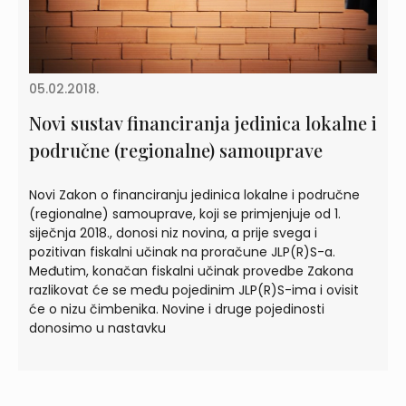
05.02.2018.
Novi sustav financiranja jedinica lokalne i
područne (regionalne) samouprave
Novi Zakon o financiranju jedinica lokalne i područne
(regionalne) samouprave, koji se primjenjuje od 1.
siječnja 2018., donosi niz novina, a prije svega i
pozitivan fiskalni učinak na proračune JLP(R)S-a.
Međutim, konačan fiskalni učinak provedbe Zakona
razlikovat će se među pojedinim JLP(R)S-ima i ovisit
će o nizu čimbenika. Novine i druge pojedinosti
donosimo u nastavku