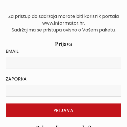
Za pristup do sadržaja morate biti korisnik portala
www.informator.hr.
Sadržajima se pristupa ovisno o Vašem paketu.
Prijava
EMAIL
ZAPORKA