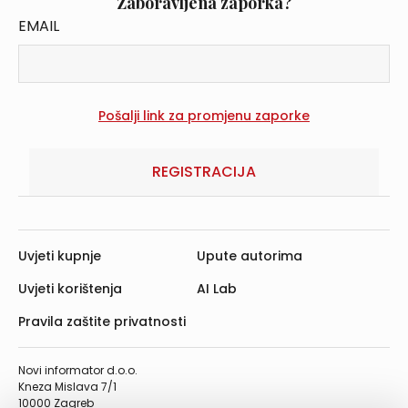
Zaboravljena zaporka?
EMAIL
REGISTRACIJA
Uvjeti kupnje
Upute autorima
Uvjeti korištenja
AI Lab
Pravila zaštite privatnosti
Novi informator d.o.o.
Kneza Mislava 7/1
10000 Zagreb