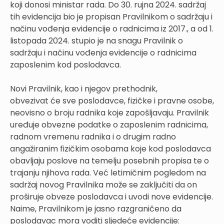
koji donosi ministar rada. Do 30. rujna 2024. sadržaj
tih evidencija bio je propisan Pravilnikom o sadržaju i
načinu vođenja evidencije o radnicima iz 2017., a od 1.
listopada 2024. stupio je na snagu Pravilnik o
sadržaju i načinu vođenja evidencije o radnicima
zaposlenim kod poslodavca.
Novi Pravilnik, kao i njegov prethodnik,
obvezivat će sve poslodavce, fizičke i pravne osobe,
neovisno o broju radnika koje zapošljavaju. Pravilnik
uređuje obvezne podatke o zaposlenim radnicima,
radnom vremenu radnika i o drugim radno
angažiranim fizičkim osobama koje kod poslodavca
obavljaju poslove na temelju posebnih propisa te o
trajanju njihova rada. Već letimičnim pogledom na
sadržaj novog Pravilnika može se zaključiti da on
proširuje obveze poslodavca i uvodi nove evidencije.
Naime, Pravilnikom je jasno razgraničeno da
poslodavac mora voditi sljedeće evidencije: