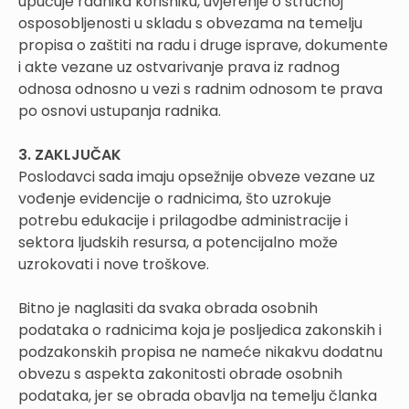
upućuje radnika korisniku, uvjerenje o stručnoj
osposobljenosti u skladu s obvezama na temelju
propisa o zaštiti na radu i druge isprave, dokumente
i akte vezane uz ostvarivanje prava iz radnog
odnosa odnosno u vezi s radnim odnosom te prava
po osnovi ustupanja radnika.
3. ZAKLJUČAK
Poslodavci sada imaju opsežnije obveze vezane uz
vođenje evidencije o radnicima, što uzrokuje
potrebu edukacije i prilagodbe administracije i
sektora ljudskih resursa, a potencijalno može
uzrokovati i nove troškove.
Bitno je naglasiti da svaka obrada osobnih
podataka o radnicima koja je posljedica zakonskih i
podzakonskih propisa ne nameće nikakvu dodatnu
obvezu s aspekta zakonitosti obrade osobnih
podataka, jer se obrada obavlja na temelju članka