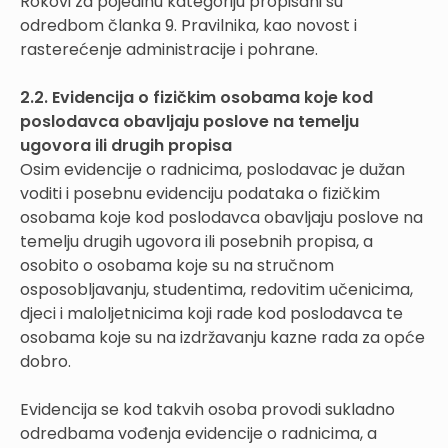
Rokovi za pojedinu kategoriju propisani su
odredbom članka 9. Pravilnika, kao novost i
rasterećenje administracije i pohrane.
2.2. Evidencija o fizičkim osobama koje kod
poslodavca obavljaju poslove na temelju
ugovora ili drugih propisa
Osim evidencije o radnicima, poslodavac je dužan
voditi i posebnu evidenciju podataka o fizičkim
osobama koje kod poslodavca obavljaju poslove na
temelju drugih ugovora ili posebnih propisa, a
osobito o osobama koje su na stručnom
osposobljavanju, studentima, redovitim učenicima,
djeci i maloljetnicima koji rade kod poslodavca te
osobama koje su na izdržavanju kazne rada za opće
dobro.
Evidencija se kod takvih osoba provodi sukladno
odredbama vođenja evidencije o radnicima, a