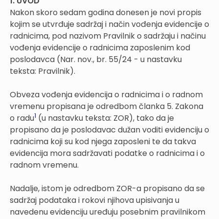
1. UVOD
Nakon skoro sedam godina donesen je novi propis
kojim se utvrđuje sadržaj i način vođenja evidencije o
radnicima, pod nazivom Pravilnik o sadržaju i načinu
vođenja evidencije o radnicima zaposlenim kod
poslodavca (Nar. nov., br. 55/24 - u nastavku
teksta: Pravilnik).
Obveza vođenja evidencija o radnicima i o radnom
vremenu propisana je odredbom članka 5. Zakona
1
o radu
(u nastavku teksta: ZOR), tako da je
propisano da je poslodavac dužan voditi evidenciju o
radnicima koji su kod njega zaposleni te da takva
evidencija mora sadržavati podatke o radnicima i o
radnom vremenu.
Nadalje, istom je odredbom ZOR-a propisano da se
sadržaj podataka i rokovi njihova upisivanja u
navedenu evidenciju uređuju posebnim pravilnikom