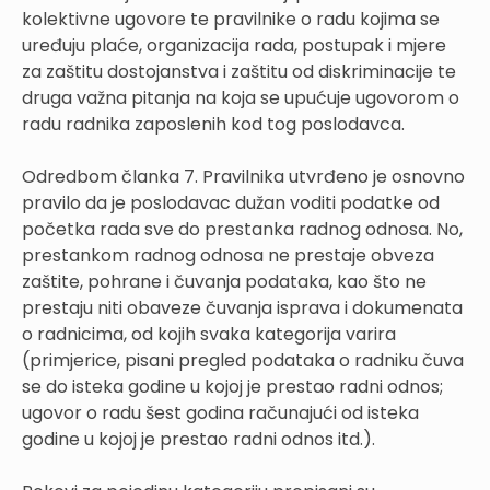
kolektivne ugovore te pravilnike o radu kojima se
uređuju plaće, organizacija rada, postupak i mjere
za zaštitu dostojanstva i zaštitu od diskriminacije te
druga važna pitanja na koja se upućuje ugovorom o
radu radnika zaposlenih kod tog poslodavca.
Odredbom članka 7. Pravilnika utvrđeno je osnovno
pravilo da je poslodavac dužan voditi podatke od
početka rada sve do prestanka radnog odnosa. No,
prestankom radnog odnosa ne prestaje obveza
zaštite, pohrane i čuvanja podataka, kao što ne
prestaju niti obaveze čuvanja isprava i dokumenata
o radnicima, od kojih svaka kategorija varira
(primjerice, pisani pregled podataka o radniku čuva
se do isteka godine u kojoj je prestao radni odnos;
ugovor o radu šest godina računajući od isteka
godine u kojoj je prestao radni odnos itd.).