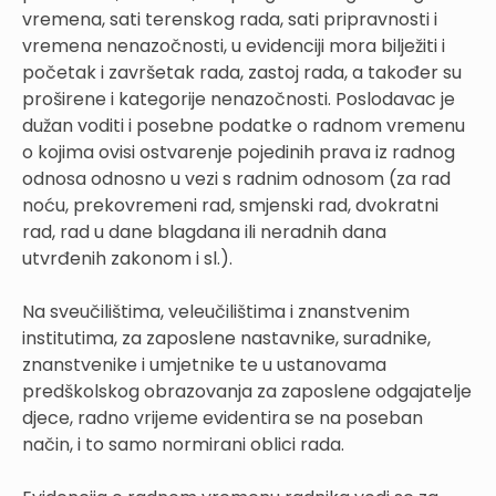
vremena, sati terenskog rada, sati pripravnosti i
vremena nenazočnosti, u evidenciji mora bilježiti i
početak i završetak rada, zastoj rada, a također su
proširene i kategorije nenazočnosti. Poslodavac je
dužan voditi i posebne podatke o radnom vremenu
o kojima ovisi ostvarenje pojedinih prava iz radnog
odnosa odnosno u vezi s radnim odnosom (za rad
noću, prekovremeni rad, smjenski rad, dvokratni
rad, rad u dane blagdana ili neradnih dana
utvrđenih zakonom i sl.).
Na sveučilištima, veleučilištima i znanstvenim
institutima, za zaposlene nastavnike, suradnike,
znanstvenike i umjetnike te u ustanovama
predškolskog obrazovanja za zaposlene odgajatelje
djece, radno vrijeme evidentira se na poseban
način, i to samo normirani oblici rada.