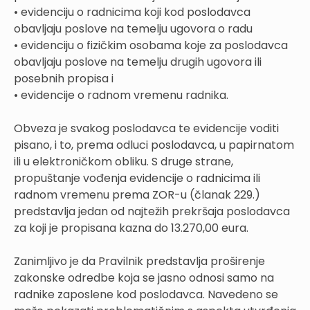
• evidenciju o radnicima koji kod poslodavca
obavljaju poslove na temelju ugovora o radu
• evidenciju o fizičkim osobama koje za poslodavca
obavljaju poslove na temelju drugih ugovora ili
posebnih propisa i
• evidencije o radnom vremenu radnika.
Obveza je svakog poslodavca te evidencije voditi
pisano, i to, prema odluci poslodavca, u papirnatom
ili u elektroničkom obliku. S druge strane,
propuštanje vođenja evidencije o radnicima ili
radnom vremenu prema ZOR-u (članak 229.)
predstavlja jedan od najtežih prekršaja poslodavca
za koji je propisana kazna do 13.270,00 eura.
Zanimljivo je da Pravilnik predstavlja proširenje
zakonske odredbe koja se jasno odnosi samo na
radnike zaposlene kod poslodavca. Navedeno se