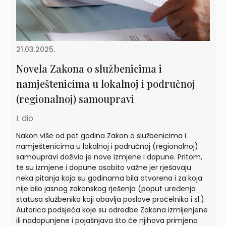
21.03.2025.
Novela Zakona o službenicima i
namještenicima u lokalnoj i područnoj
(regionalnoj) samoupravi
I. dio
Nakon više od pet godina Zakon o službenicima i
namještenicima u lokalnoj i područnoj (regionalnoj)
samoupravi doživio je nove izmjene i dopune. Pritom,
te su izmjene i dopune osobito važne jer rješavaju
neka pitanja koja su godinama bila otvorena i za koja
nije bilo jasnog zakonskog rješenja (poput uređenja
statusa službenika koji obavlja poslove pročelnika i sl.).
Autorica podsjeća koje su odredbe Zakona izmijenjene
ili nadopunjene i pojašnjava što će njihova primjena