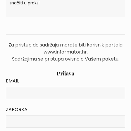
značiti u praksi.
Za pristup do sadržaja morate biti korisnik portala
www.informator.hr.
Sadržajima se pristupa ovisno o Vašem paketu.
Prijava
EMAIL
ZAPORKA