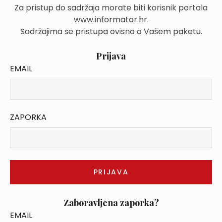
Za pristup do sadržaja morate biti korisnik portala
www.informator.hr.
Sadržajima se pristupa ovisno o Vašem paketu.
Prijava
EMAIL
ZAPORKA
Zaboravljena zaporka?
EMAIL