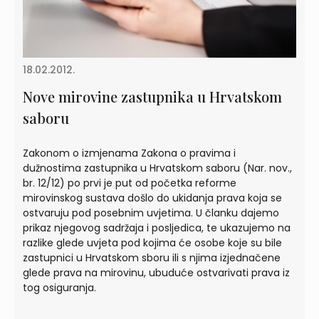
18.02.2012.
Nove mirovine zastupnika u Hrvatskom
saboru
Zakonom o izmjenama Zakona o pravima i
dužnostima zastupnika u Hrvatskom saboru (Nar. nov.,
br. 12/12) po prvi je put od početka reforme
mirovinskog sustava došlo do ukidanja prava koja se
ostvaruju pod posebnim uvjetima. U članku dajemo
prikaz njegovog sadržaja i posljedica, te ukazujemo na
razlike glede uvjeta pod kojima će osobe koje su bile
zastupnici u Hrvatskom sboru ili s njima izjednačene
glede prava na mirovinu, ubuduće ostvarivati prava iz
tog osiguranja.