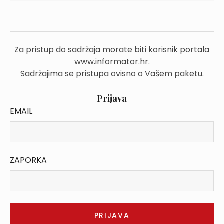
Za pristup do sadržaja morate biti korisnik portala
www.informator.hr.
Sadržajima se pristupa ovisno o Vašem paketu.
Prijava
EMAIL
ZAPORKA