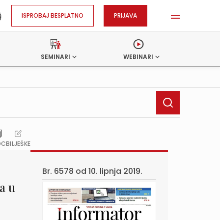
ISPROBAJ BESPLATNO
PRIJAVA
SEMINARI
WEBINARI
OC
BILJEŠKE
Br. 6578 od
10. lipnja 2019.
a u