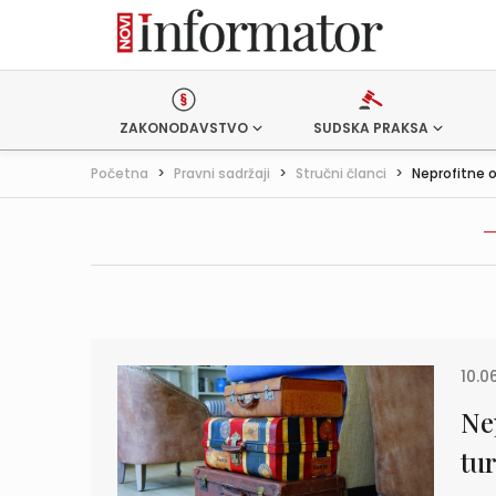
ZAKONODAVSTVO
SUDSKA PRAKSA
Početna
>
Pravni sadržaji
>
Stručni članci
>
Neprofitne o
10.0
Ne
tu