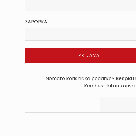
ZAPORKA
Nemate korisničke podatke?
Besplatn
Kao besplatan korisni