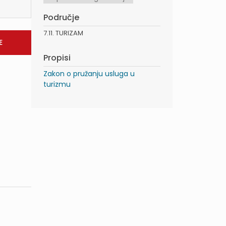
Područje
7.11. TURIZAM
Propisi
Zakon o pružanju usluga u
turizmu