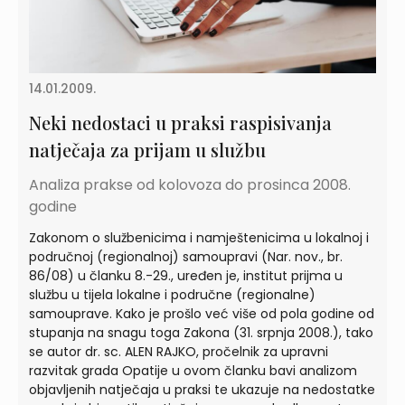
14.01.2009.
Neki nedostaci u praksi raspisivanja
natječaja za prijam u službu
Analiza prakse od kolovoza do prosinca 2008.
godine
Zakonom o službenicima i namještenicima u lokalnoj i
područnoj (regionalnoj) samoupravi (Nar. nov., br.
86/08) u članku 8.-29., uređen je, institut prijma u
službu u tijela lokalne i područne (regionalne)
samouprave. Kako je prošlo već više od pola godine od
stupanja na snagu toga Zakona (31. srpnja 2008.), tako
se autor dr. sc. ALEN RAJKO, pročelnik za upravni
razvitak grada Opatije u ovom članku bavi analizom
objavljenih natječaja u praksi te ukazuje na nedostatke