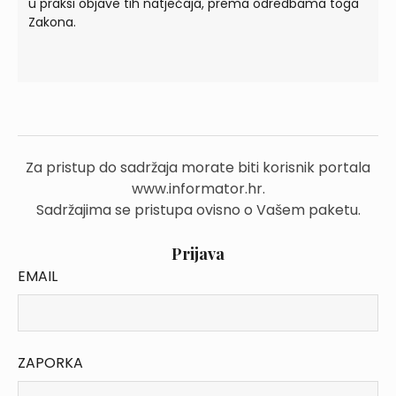
u praksi objave tih natječaja, prema odredbama toga
Zakona.
Za pristup do sadržaja morate biti korisnik portala
www.informator.hr.
Sadržajima se pristupa ovisno o Vašem paketu.
Prijava
EMAIL
ZAPORKA