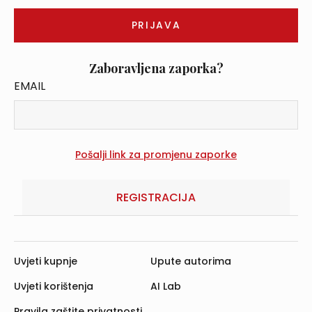
Zaboravljena zaporka?
EMAIL
REGISTRACIJA
Uvjeti kupnje
Upute autorima
Uvjeti korištenja
AI Lab
Pravila zaštite privatnosti