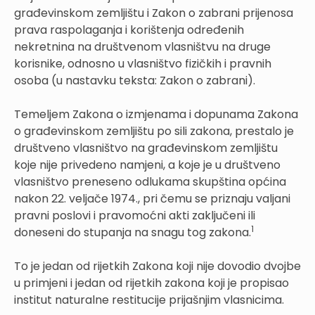
građevinskom zemljištu i Zakon o zabrani prijenosa
prava raspolaganja i korištenja određenih
nekretnina na društvenom vlasništvu na druge
korisnike, odnosno u vlasništvo fizičkih i pravnih
osoba (u nastavku teksta: Zakon o zabrani).
Temeljem Zakona o izmjenama i dopunama Zakona
o građevinskom zemljištu po sili zakona, prestalo je
društveno vlasništvo na građevinskom zemljištu
koje nije privedeno namjeni, a koje je u društveno
vlasništvo preneseno odlukama skupština općina
nakon 22. veljače 1974., pri čemu se priznaju valjani
pravni poslovi i pravomoćni akti zaključeni ili
1
doneseni do stupanja na snagu tog zakona.
To je jedan od rijetkih Zakona koji nije dovodio dvojbe
u primjeni i jedan od rijetkih zakona koji je propisao
institut naturalne restitucije prijašnjim vlasnicima.