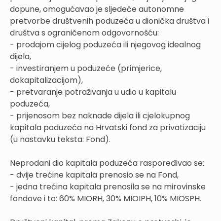
dopune, omogućavao je sljedeće autonomne
pretvorbe društvenih poduzeća u dionička društva i
društva s ograničenom odgovornošću:
- prodajom cijelog poduzeća ili njegovog idealnog
dijela,
- investiranjem u poduzeće (primjerice,
dokapitalizacijom),
- pretvaranje potraživanja u udio u kapitalu
poduzeća,
- prijenosom bez naknade dijela ili cjelokupnog
kapitala poduzeća na Hrvatski fond za privatizaciju
(u nastavku teksta: Fond).
Neprodani dio kapitala poduzeća raspoređivao se:
- dvije trećine kapitala prenosio se na Fond,
- jedna trećina kapitala prenosila se na mirovinske
fondove i to: 60% MIORH, 30% MIOIPH, 10% MIOSPH.