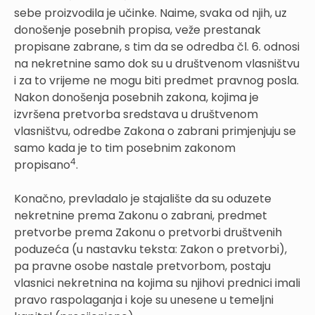
sebe proizvodila je učinke. Naime, svaka od njih, uz
donošenje posebnih propisa, veže prestanak
propisane zabrane, s tim da se odredba čl. 6. odnosi
na nekretnine samo dok su u društvenom vlasništvu
i za to vrijeme ne mogu biti predmet pravnog posla.
Nakon donošenja posebnih zakona, kojima je
izvršena pretvorba sredstava u društvenom
vlasništvu, odredbe Zakona o zabrani primjenjuju se
samo kada je to tim posebnim zakonom
4
propisano
.
Konačno, prevladalo je stajalište da su oduzete
nekretnine prema Zakonu o zabrani, predmet
pretvorbe prema Zakonu o pretvorbi društvenih
poduzeća (u nastavku teksta: Zakon o pretvorbi),
pa pravne osobe nastale pretvorbom, postaju
vlasnici nekretnina na kojima su njihovi prednici imali
pravo raspolaganja i koje su unesene u temeljni