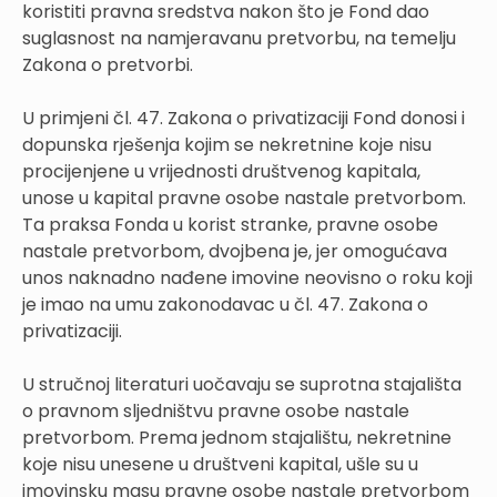
koristiti pravna sredstva nakon što je Fond dao
suglasnost na namjeravanu pretvorbu, na temelju
Zakona o pretvorbi.
U primjeni čl. 47. Zakona o privatizaciji Fond donosi i
dopunska rješenja kojim se nekretnine koje nisu
procijenjene u vrijednosti društvenog kapitala,
unose u kapital pravne osobe nastale pretvorbom.
Ta praksa Fonda u korist stranke, pravne osobe
nastale pretvorbom, dvojbena je, jer omogućava
unos naknadno nađene imovine neovisno o roku koji
je imao na umu zakonodavac u čl. 47. Zakona o
privatizaciji.
U stručnoj literaturi uočavaju se suprotna stajališta
o pravnom sljedništvu pravne osobe nastale
pretvorbom. Prema jednom stajalištu, nekretnine
koje nisu unesene u društveni kapital, ušle su u
imovinsku masu pravne osobe nastale pretvorbom