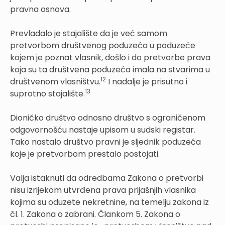
pravna osnova.
Prevladalo je stajalište da je već samom
pretvorbom društvenog poduzeća u poduzeće
kojem je poznat vlasnik, došlo i do pretvorbe prava
koja su ta društvena poduzeća imala na stvarima u
12
društvenom vlasništvu.
I nadalje je prisutno i
13
suprotno stajalište.
Dioničko društvo odnosno društvo s ograničenom
odgovornošću nastaje upisom u sudski registar.
Tako nastalo društvo pravni je sljednik poduzeća
koje je pretvorbom prestalo postojati.
Valja istaknuti da odredbama Zakona o pretvorbi
nisu izrijekom utvrđena prava prijašnjih vlasnika
kojima su oduzete nekretnine, na temelju zakona iz
čl. 1. Zakona o zabrani. Člankom 5. Zakona o