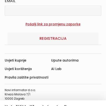
EMAIL
REGISTRACIJA
Uvjeti kupnje
Upute autorima
Uvjeti korištenja
AI Lab
Pravila zaštite privatnosti
Novi informator d.o.o.
Kneza Mislava 7/1
10000 Zagreb
Telefon: 01/4555-454