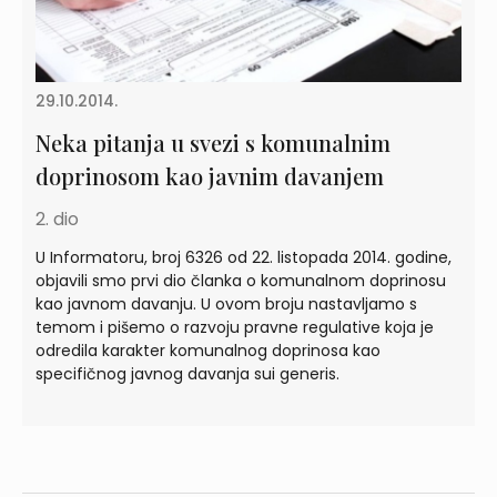
29.10.2014.
Neka pitanja u svezi s komunalnim
doprinosom kao javnim davanjem
2. dio
U Informatoru, broj 6326 od 22. listopada 2014. godine,
objavili smo prvi dio članka o komunalnom doprinosu
kao javnom davanju. U ovom broju nastavljamo s
temom i pišemo o razvoju pravne regulative koja je
odredila karakter komunalnog doprinosa kao
specifičnog javnog davanja sui generis.