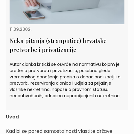
11.09.2002.
Neka pitanja (stranputice) hrvatske
pretvorbe i privatizacije
Autor članka kritički se osvrće na normativu kojom je
uređena pretvorba i privatizacija, posebno glede
vremenskog donošenja propisa o denacionalizaciji i o
pretvorbi, rezerviranja dionica i udjela za prijašnje
vlasnike nekretnina, napose o pravnom statusu
neobuhvaćenih, odnosno neprocijenjenih nekretnina.
Uvod
Kad bi se pored samostalnosti vlastite države