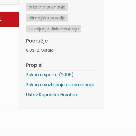
državno priznanje
olimpijska povelja
suzbijanje diskriminacije
Područje
8.03.12. Ostalo
Propisi
Zakon o sportu (2006)
Zakon o suzbijanju diskriminacije
Ustav Republike Hrvatske