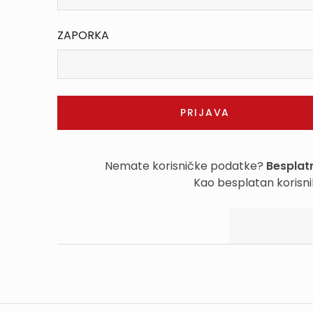
ZAPORKA
Nemate korisničke podatke?
Besplatn
Kao besplatan korisni