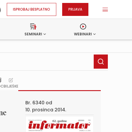
ISPROBAJ BESPLATNO
PRIJAVA
SEMINARI
WEBINARI
OC
BILJEŠKE
Br. 6340 od
10. prosinca 2014.
ne