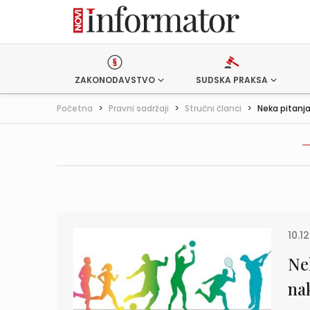
ZAKONODAVSTVO
SUDSKA PRAKSA
Početna
>
Pravni sadržaji
>
Stručni članci
>
Neka pitanja
10.12
Ne
na