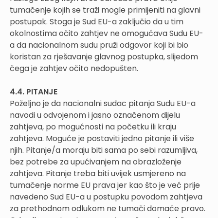
tumačenje kojih se traži mogle primijeniti na glavni
postupak. Stoga je Sud EU-a zaključio da u tim
okolnostima očito zahtjev ne omogućava Sudu EU-
a da nacionalnom sudu pruži odgovor koji bi bio
koristan za rješavanje glavnog postupka, slijedom
čega je zahtjev očito nedopušten.
4.4. PITANJE
Poželjno je da nacionalni sudac pitanja Sudu EU-a
navodi u odvojenom i jasno označenom dijelu
zahtjeva, po mogućnosti na početku ili kraju
zahtjeva. Moguće je postaviti jedno pitanje ili više
njih. Pitanje/a moraju biti sama po sebi razumljiva,
bez potrebe za upućivanjem na obrazloženje
zahtjeva. Pitanje treba biti uvijek usmjereno na
tumačenje norme EU prava jer kao što je već prije
navedeno Sud EU-a u postupku povodom zahtjeva
za prethodnom odlukom ne tumači domaće pravo.