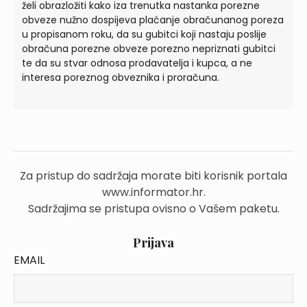
želi obrazložiti kako iza trenutka nastanka porezne
obveze nužno dospijeva plaćanje obračunanog poreza
u propisanom roku, da su gubitci koji nastaju poslije
obračuna porezne obveze porezno nepriznati gubitci
te da su stvar odnosa prodavatelja i kupca, a ne
interesa poreznog obveznika i proračuna.
Za pristup do sadržaja morate biti korisnik portala
www.informator.hr.
Sadržajima se pristupa ovisno o Vašem paketu.
Prijava
EMAIL