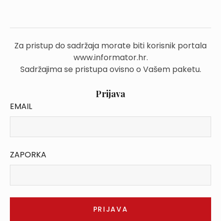
Za pristup do sadržaja morate biti korisnik portala
www.informator.hr.
Sadržajima se pristupa ovisno o Vašem paketu.
Prijava
EMAIL
ZAPORKA