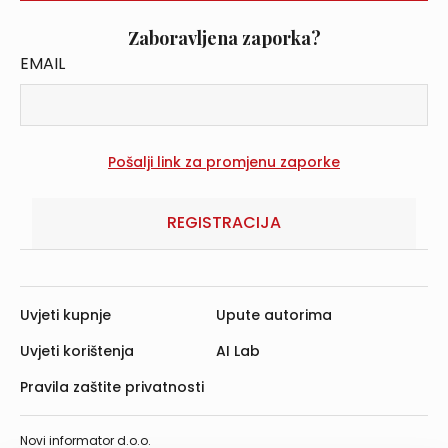
Zaboravljena zaporka?
EMAIL
REGISTRACIJA
Uvjeti kupnje
Upute autorima
Uvjeti korištenja
AI Lab
Pravila zaštite privatnosti
Novi informator d.o.o.