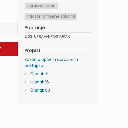
upravne stvari
nadzor primjene zakona
Područje
2.03. UPRAVNI POSTUPAK
Propisi
Zakon o općem upravnom
postupku
Članak 15
Članak 16
Članak 83