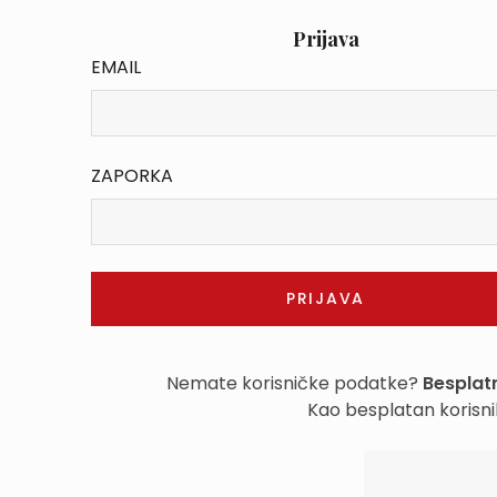
Prijava
EMAIL
ZAPORKA
Nemate korisničke podatke?
Besplatn
Kao besplatan korisni