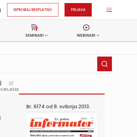
ISPROBAJ BESPLATNO
PRIJAVA
SEMINARI
WEBINARI
OC
BILJEŠKE
Br. 6174 od
8. svibnja 2013.
m