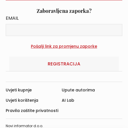
Zaboravljena zaporka?
EMAIL
REGISTRACIJA
Uvjeti kupnje
Upute autorima
Uvjeti korištenja
AI Lab
Pravila zaštite privatnosti
Novi informator d.o.o.