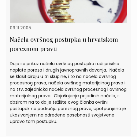
09.11.2005.
Načela ovršnog postupka u hrvatskom
poreznom pravu
Daje se prikaz načela ovršnog postupka radi prisilne
naplate poreza i drugih javnopravnih davanja. Načela
se klasificiraju u tri skupine, i to na načela ovršnog
procesnog prava, načela ovršnog materijalnog prava i
na tzv. zajednička načela ovršnog procesnog i ovršnog
materijalnog prava. Objašnjenje pojedinih načela, s
obzirom na to da je težište ovog članka ovršni
postupak na području poreznog prava, upotpunjeno je
ukazivanjem na određene posebnosti svojstvene
upravo tom postupku.