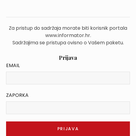
Za pristup do sadržaja morate biti korisnik portala
www.informator.hr.
Sadržajima se pristupa ovisno o Vašem paketu.
Prijava
EMAIL
ZAPORKA