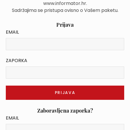
www.informator.hr.
Sadržajima se pristupa ovisno o Vašem paketu.
Prijava
EMAIL
ZAPORKA
Zaboravljena zaporka?
EMAIL