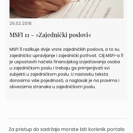
26.02.2018.
MSFI 11 – »Zajednički poslovi«
MSFI 11 razlikuje dvije vrste zajedničkih poslova, a to su
zajedničko upravljanje i zajednički pothvat. Cilj MSFI-a 11
je uspostaviti načela financijskog izvještavanja osoba
u zajedničkom poslu i trebaju ga primjenjivati svi
subjekti u zajedničkom poslu. U nastavku teksta
donosimo više pojedinosti, a naglasak je na pravima i
obvezama stranaka u zajedničkom poslu.
Za pristup do sadržaja morate biti korisnik portala