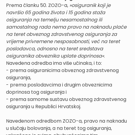
Prema članku 50. ZOZO-a,
»osiguranik koji je
navršio 65 godina života i 15 godina staža
osiguranja na temelju nesamostalnog ili
samostalnog rada nema pravo na naknadu plaće
na teret obveznog zdravstvenog osiguranja za
vrijeme privremene nesposobnosti, već na teret
poslodavca, odnosno na teret sredstava
osiguranika obveznika uplate doprinosa«
.
Navedena odredba ima više učinaka, i to:
- prema osiguranicima obveznog zdravstvenog
osiguranja,
- prema poslodavcima i drugim obveznicima
doprinosa tog osiguranja i
- prema samome sustavu obveznog zdravstvenog
osiguranja u Republici Hrvatskoj.
Navedenom odredbom ZOZO-a, pravo na naknadu
u slučaju bolovanja, a na teret tog osiguranja,