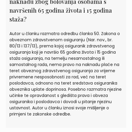
naknadu zbog bolovanja osobama s
navršenih 65 godina života i 15 godina
staža?
Autor u članku razmatra odredbu članka 50. Zakona o
obveznom zdravstvenom osiguranju (Nar. nov., br.
80/13 i 137/13), prema kojoj osiguranik zdravstvenog
osiguranja koji je navršio 65 godina života i 15 godina
staža osiguranja, na temelju nesamostalnog ili
samostalnog rada, nema pravo na naknadu plaće na
teret obveznog zdravstvenog osiguranja za vrijeme
privremene nesposobnosti za rad, već na teret
poslodavca, odnosno na teret sredstava osiguranika
obveznika uplate doprinosa. Posebno razmatra njezine
učinke te opravdanost s gledišta prava i obveza
osiguranika i poslodavca i dovodi u pitanje njezinu
ustavnost. Autor u članku iznosi svoje mišljenje o
primjeni te zakonske odredbe.