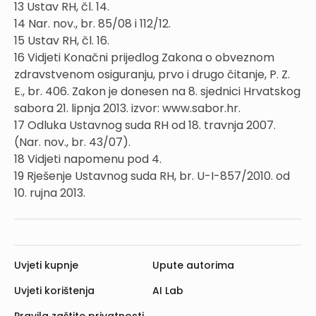
13 Ustav RH, čl. 14.
14 Nar. nov., br. 85/08 i 112/12.
15 Ustav RH, čl. 16.
16 Vidjeti Konačni prijedlog Zakona o obveznom
zdravstvenom osiguranju, prvo i drugo čitanje, P. Z.
E., br. 406. Zakon je donesen na 8. sjednici Hrvatskog
sabora 21. lipnja 2013. izvor: www.sabor.hr.
17 Odluka Ustavnog suda RH od 18. travnja 2007.
(Nar. nov., br. 43/07).
18 Vidjeti napomenu pod 4.
19 Rješenje Ustavnog suda RH, br. U-I-857/2010. od
10. rujna 2013.
Uvjeti kupnje
Upute autorima
Uvjeti korištenja
AI Lab
Pravila zaštite privatnosti