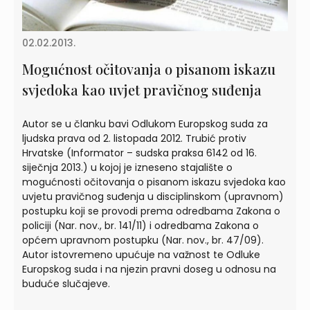
02.02.2013.
Mogućnost očitovanja o pisanom iskazu
svjedoka kao uvjet pravičnog suđenja
Autor se u članku bavi Odlukom Europskog suda za
ljudska prava od 2. listopada 2012. Trubić protiv
Hrvatske (Informator – sudska praksa 6142 od 16.
siječnja 2013.) u kojoj je izneseno stajalište o
mogućnosti očitovanja o pisanom iskazu svjedoka kao
uvjetu pravičnog suđenja u disciplinskom (upravnom)
postupku koji se provodi prema odredbama Zakona o
policiji (Nar. nov., br. 141/11) i odredbama Zakona o
općem upravnom postupku (Nar. nov., br. 47/09).
Autor istovremeno upućuje na važnost te Odluke
Europskog suda i na njezin pravni doseg u odnosu na
buduće slučajeve.