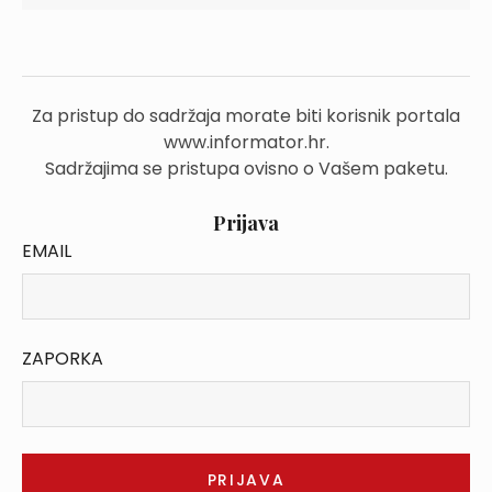
Za pristup do sadržaja morate biti korisnik portala
www.informator.hr.
Sadržajima se pristupa ovisno o Vašem paketu.
Prijava
EMAIL
ZAPORKA