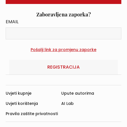
Zaboravljena zaporka?
EMAIL
REGISTRACIJA
Uvjeti kupnje
Upute autorima
Uvjeti korištenja
AI Lab
Pravila zaštite privatnosti