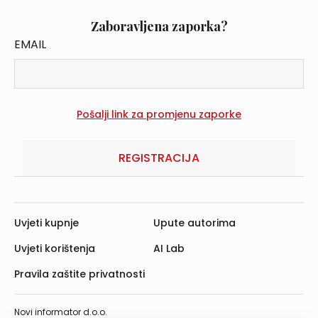
Zaboravljena zaporka?
EMAIL
REGISTRACIJA
Uvjeti kupnje
Upute autorima
Uvjeti korištenja
AI Lab
Pravila zaštite privatnosti
Novi informator d.o.o.