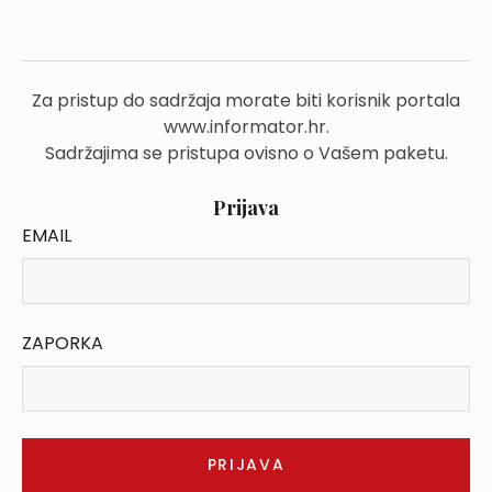
Za pristup do sadržaja morate biti korisnik portala
www.informator.hr.
Sadržajima se pristupa ovisno o Vašem paketu.
Prijava
EMAIL
ZAPORKA