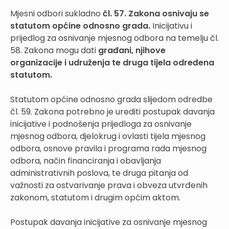
Mjesni odbori sukladno
čl. 57. Zakona osnivaju se
statutom općine odnosno grada.
Inicijativu i
prijedlog za osnivanje mjesnog odbora na temelju čl.
58. Zakona mogu dati
građani, njihove
organizacije i udruženja te druga tijela određena
statutom.
Statutom općine odnosno grada slijedom odredbe
čl. 59. Zakona potrebno je urediti postupak davanja
inicijative i podnošenja prijedloga za osnivanje
mjesnog odbora, djelokrug i ovlasti tijela mjesnog
odbora, osnove pravila i programa rada mjesnog
odbora, način financiranja i obavljanja
administrativnih poslova, te druga pitanja od
važnosti za ostvarivanje prava i obveza utvrđenih
zakonom, statutom i drugim općim aktom.
Postupak davanja inicijative za osnivanje mjesnog