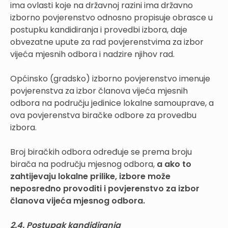
ima ovlasti koje na državnoj razini ima državno
izborno povjerenstvo odnosno propisuje obrasce u
postupku kandidiranja i provedbi izbora, daje
obvezatne upute za rad povjerenstvima za izbor
vijeća mjesnih odbora i nadzire njihov rad.
Općinsko (gradsko) izborno povjerenstvo imenuje
povjerenstva za izbor članova vijeća mjesnih
odbora na području jedinice lokalne samouprave, a
ova povjerenstva biračke odbore za provedbu
izbora.
Broj biračkih odbora određuje se prema broju
birača na području mjesnog odbora,
a ako to
zahtijevaju lokalne prilike, izbore može
neposredno provoditi i povjerenstvo za izbor
članova vijeća mjesnog odbora.
2.4. Postupak kandidiranja