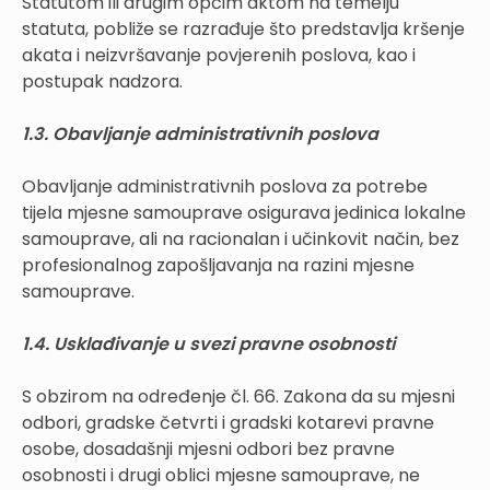
Statutom ili drugim općim aktom na temelju
statuta, pobliže se razrađuje što predstavlja kršenje
akata i neizvršavanje povjerenih poslova, kao i
postupak nadzora.
1.3. Obavljanje administrativnih poslova
Obavljanje administrativnih poslova za potrebe
tijela mjesne samouprave osigurava jedinica lokalne
samouprave, ali na racionalan i učinkovit način, bez
profesionalnog zapošljavanja na razini mjesne
samouprave.
1.4. Usklađivanje u svezi pravne osobnosti
S obzirom na određenje čl. 66. Zakona da su mjesni
odbori, gradske četvrti i gradski kotarevi pravne
osobe, dosadašnji mjesni odbori bez pravne
osobnosti i drugi oblici mjesne samouprave, ne