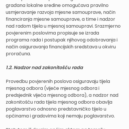
građana lokalne sredine omogućava pravilno
usmjeravanje razvoja mjesne samouprave, način
financiranja mjesne samouprave, a time i nadzor
nad radom tijela u mjesnoj samoupravi. Srazmjerno
povjerenim poslovima propisuje se izrada
programa rada i postupak njihovog odobravanja i
način osiguravanja financijskih sredstava u okviru
proračuna.
1.2. Nadzor nad zakonitošću rada
Provedbu povjerenih poslova osiguravaju tijela
mjesnog odbora (vijeće mjesnog odbora i
predsjednik vijeća mjesnog odbora), a nadzor nad
zakonitošću rada tijela mjesnog odbora obavlja
poglavarstvo odnosno predstavničko tijelo u
općinama i gradovima koji nemaju poglavarstvo.