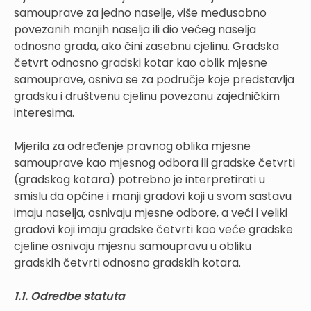
samouprave za jedno naselje, više međusobno
povezanih manjih naselja ili dio većeg naselja
odnosno grada, ako čini zasebnu cjelinu. Gradska
četvrt odnosno gradski kotar kao oblik mjesne
samouprave, osniva se za područje koje predstavlja
gradsku i društvenu cjelinu povezanu zajedničkim
interesima.
Mjerila za određenje pravnog oblika mjesne
samouprave kao mjesnog odbora ili gradske četvrti
(gradskog kotara) potrebno je interpretirati u
smislu da općine i manji gradovi koji u svom sastavu
imaju naselja, osnivaju mjesne odbore, a veći i veliki
gradovi koji imaju gradske četvrti kao veće gradske
cjeline osnivaju mjesnu samoupravu u obliku
gradskih četvrti odnosno gradskih kotara.
1.1. Odredbe statuta