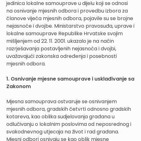
jedinica lokalne samouprave u dijelu koji se odnosi
na osnivanje mjesnih odbora i provedbu izbora za
članove vijeća mjesnih odbora, pojavile su se brojne
nejasnoće i dvojbe. Ministarstvo pravosuđa, uprave i
lokalne samouprave Republike Hrvatske svojim
mišljenjem od 22. 11. 2001. ukazalo je na način
razrješavanja postavljenih nejasnoća i dvojbi,
uvažavajući zakonska određenja i posebnosti
mjesnih odbora.
1. Osnivanje mjesne samouprave i usklađivanje sa
Zakonom
Mjesna samouprava ostvaruje se osnivanjem
mjesnih odbora, gradskih četvrti odnosno gradskih
kotareva, kao oblika sudjelovanja građana u
odlučivanju o lokalnim poslovima od neposrednog i
svakodnevnog utjecaja na život i rad građana.
Mjesni odbori osnivaju se kao oblik mjesne