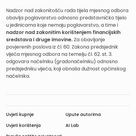
Nadzor nad zakonitošću rada tijela mjesnog odbora
obavlja poglavarstvo odnosno predstavničko tijelo
u jedinicama koje nemaju poglavarstvo, a time i
nadzor nad zakonitim korištenjem financijskih
sredstava i druge imovine.
Za obavljanje
povjerenih poslova iz čl. 60. Zakona predsjednik
vijeća mjesnog odbora na temelju čl. 62. st. 3.
odgovara načelniku (gradonačelniku) odnosno
predsjedniku vijeća, koji obnaša dužnost općinskog
načelnika.
Uvjeti kupnje
Upute autorima
Uvjeti korištenja
AI Lab