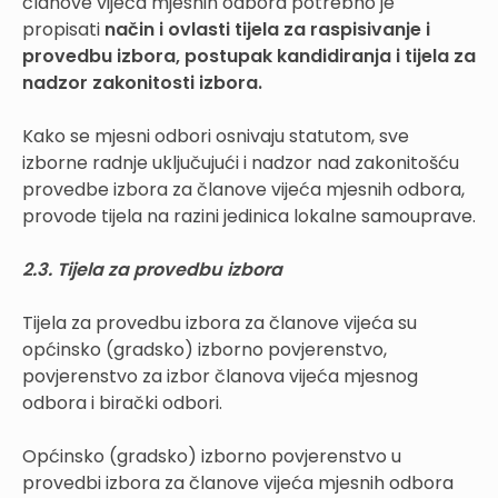
članove vijeća mjesnih odbora potrebno je
propisati
način i ovlasti tijela za raspisivanje i
provedbu izbora, postupak kandidiranja i tijela za
nadzor zakonitosti izbora.
Kako se mjesni odbori osnivaju statutom, sve
izborne radnje uključujući i nadzor nad zakonitošću
provedbe izbora za članove vijeća mjesnih odbora,
provode tijela na razini jedinica lokalne samouprave.
2.3. Tijela za provedbu izbora
Tijela za provedbu izbora za članove vijeća su
općinsko (gradsko) izborno povjerenstvo,
povjerenstvo za izbor članova vijeća mjesnog
odbora i birački odbori.
Općinsko (gradsko) izborno povjerenstvo u
provedbi izbora za članove vijeća mjesnih odbora