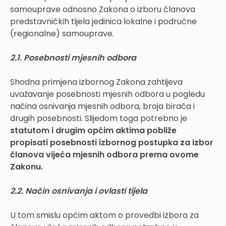
samouprave odnosno Zakona o izboru članova
predstavničkih tijela jedinica lokalne i područne
(regionalne) samouprave.
2.1. Posebnosti mjesnih odbora
Shodna primjena izbornog Zakona zahtijeva
uvažavanje posebnosti mjesnih odbora u pogledu
načina osnivanja mjesnih odbora, broja birača i
drugih posebnosti. Slijedom toga potrebno je
statutom i drugim općim aktima pobliže
propisati posebnosti izbornog postupka za izbor
članova vijeća mjesnih odbora prema ovome
Zakonu.
2.2. Način osnivanja i ovlasti tijela
U tom smislu općim aktom o provedbi izbora za