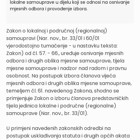
lokalne samouprave u dijelu koji se odnosi na osnivanje
mjesnih odbora i provođenje izbora.
Zakon o lokalnoj i područnoj (regionalnoj)
samoupravi (Nar. nov., br. 33/01 i 60/01
vjerodostojno tumačenje - u nastavku teksta:
Zakon) od čl. 57. - 66., uređuje osnivanje mjesnih
odbora i drugih oblika mjesne samouprave, tijela
mjesne samouprave i nadzor nad radom i pravnu
osobnost. Na postupak izbora članova vijeća
mjesnih odbora i drugih oblika mjesne samouprave,
temeljem čl. 61. navedenog Zakona, shodno se
primjenjuje Zakon o izboru članova predstavničkih
tijela jedinica lokalne i područne (regionalne)
samouprave (Nar. nov., br. 33/01).
U primjeni navedenih zakonskih odredbi na
postupak usklađivanja statuta i drugih općih akata