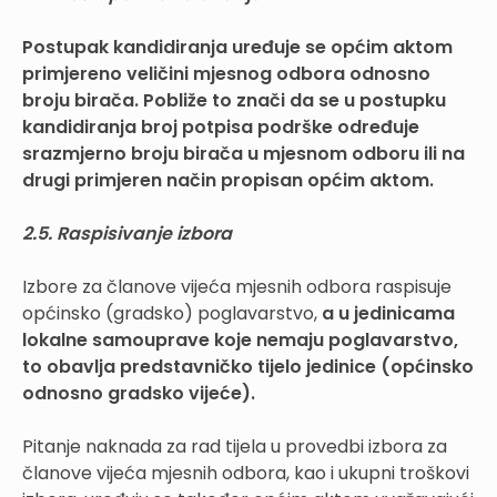
Postupak kandidiranja uređuje se općim aktom
primjereno veličini mjesnog odbora odnosno
broju birača. Pobliže to znači da se u postupku
kandidiranja broj potpisa podrške određuje
srazmjerno broju birača u mjesnom odboru ili na
drugi primjeren način propisan općim aktom.
2.5. Raspisivanje izbora
Izbore za članove vijeća mjesnih odbora raspisuje
općinsko (gradsko) poglavarstvo,
a u jedinicama
lokalne samouprave koje nemaju poglavarstvo,
to obavlja predstavničko tijelo jedinice (općinsko
odnosno gradsko vijeće).
Pitanje naknada za rad tijela u provedbi izbora za
članove vijeća mjesnih odbora, kao i ukupni troškovi