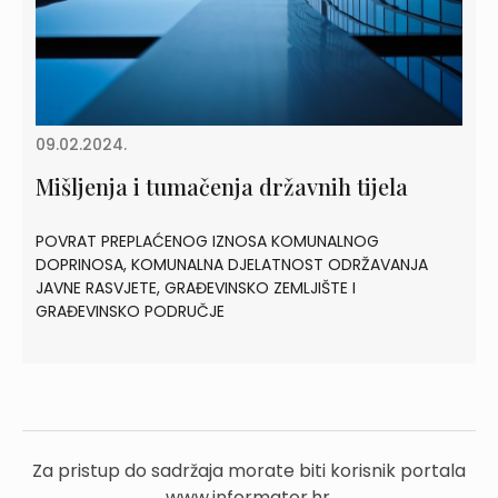
09.02.2024.
Mišljenja i tumačenja državnih tijela
POVRAT PREPLAĆENOG IZNOSA KOMUNALNOG
DOPRINOSA, KOMUNALNA DJELATNOST ODRŽAVANJA
JAVNE RASVJETE, GRAĐEVINSKO ZEMLJIŠTE I
GRAĐEVINSKO PODRUČJE
Za pristup do sadržaja morate biti korisnik portala
www.informator.hr.