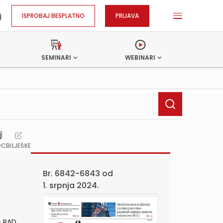
ISPROBAJ BESPLATNO
PRIJAVA
SEMINARI
WEBINARI
OC
BILJEŠKE
Br. 6842-6843 od
1. srpnja 2024.
- RAD