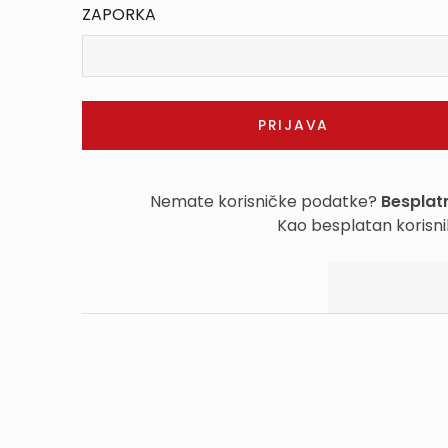
ZAPORKA
Nemate korisničke podatke?
Besplatn
Kao besplatan korisni