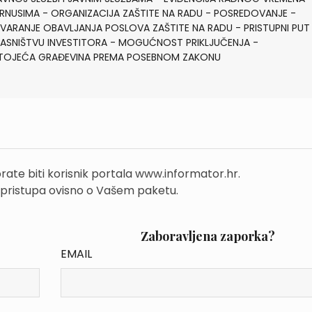
RNUSIMA - ORGANIZACIJA ZAŠTITE NA RADU - POSREDOVANJE -
ARANJE OBAVLJANJA POSLOVA ZAŠTITE NA RADU - PRISTUPNI PUT
ASNIŠTVU INVESTITORA - MOGUĆNOST PRIKLJUČENJA -
TOJEĆA GRAĐEVINA PREMA POSEBNOM ZAKONU
rate biti korisnik portala www.informator.hr.
 pristupa ovisno o Vašem paketu.
Zaboravljena zaporka?
EMAIL