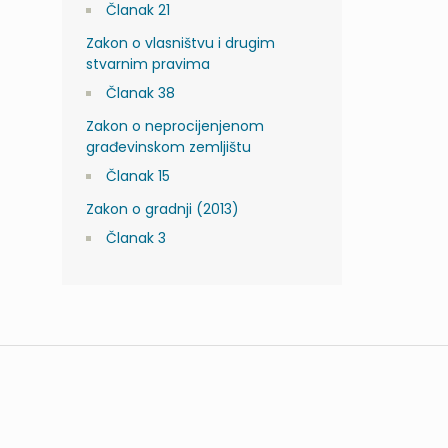
Članak 21
Zakon o vlasništvu i drugim
stvarnim pravima
Članak 38
Zakon o neprocijenjenom
građevinskom zemljištu
Članak 15
Zakon o gradnji (2013)
Članak 3