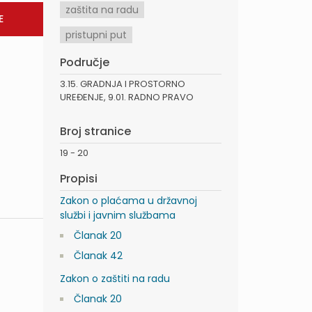
zaštita na radu
pristupni put
Područje
3.15. GRADNJA I PROSTORNO
UREĐENJE, 9.01. RADNO PRAVO
Broj stranice
19 - 20
Propisi
Zakon o plaćama u državnoj
službi i javnim službama
Članak 20
Članak 42
Zakon o zaštiti na radu
Članak 20