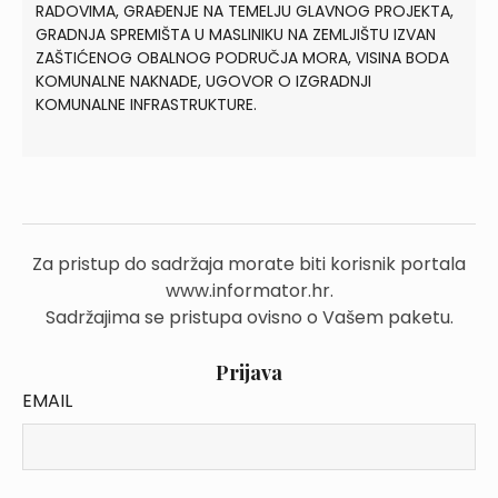
RADOVIMA, GRAĐENJE NA TEMELJU GLAVNOG PROJEKTA,
GRADNJA SPREMIŠTA U MASLINIKU NA ZEMLJIŠTU IZVAN
ZAŠTIĆENOG OBALNOG PODRUČJA MORA, VISINA BODA
KOMUNALNE NAKNADE, UGOVOR O IZGRADNJI
KOMUNALNE INFRASTRUKTURE.
Za pristup do sadržaja morate biti korisnik portala
www.informator.hr.
Sadržajima se pristupa ovisno o Vašem paketu.
Prijava
EMAIL