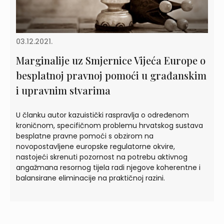
03.12.2021.
Marginalije uz Smjernice Vijeća Europe o
besplatnoj pravnoj pomoći u građanskim
i upravnim stvarima
U članku autor kazuistički raspravlja o određenom
kroničnom, specifičnom problemu hrvatskog sustava
besplatne pravne pomoći s obzirom na
novopostavljene europske regulatorne okvire,
nastojeći skrenuti pozornost na potrebu aktivnog
angažmana resornog tijela radi njegove koherentne i
balansirane eliminacije na praktičnoj razini.