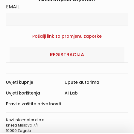
EMAIL
REGISTRACIJA
Uvjeti kupnje
Upute autorima
Uvjeti korištenja
AI Lab
Pravila zaštite privatnosti
Novi informator d.o.o.
Kneza Mislava 7/1
10000 Zagreb