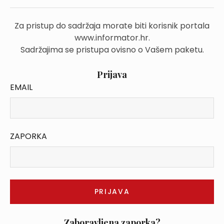
Za pristup do sadržaja morate biti korisnik portala
www.informator.hr.
Sadržajima se pristupa ovisno o Vašem paketu.
Prijava
EMAIL
ZAPORKA
Zaboravljena zaporka?