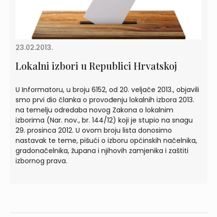
23.02.2013.
Lokalni izbori u Republici Hrvatskoj
U Informatoru, u broju 6152, od 20. veljače 2013., objavili
smo prvi dio članka o provođenju lokalnih izbora 2013.
na temelju odredaba novog Zakona o lokalnim
izborima (Nar. nov., br. 144/12) koji je stupio na snagu
29. prosinca 2012. U ovom broju lista donosimo
nastavak te teme, pišući o izboru općinskih načelnika,
gradonačelnika, župana i njihovih zamjenika i zaštiti
izbornog prava.