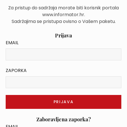
Za pristup do sadržaja morate biti korisnik portala
www.informator.hr.
Sadržajima se pristupa ovisno o Vašem paketu.
Prijava
EMAIL
ZAPORKA
Zaboravljena zaporka?
EMAIL