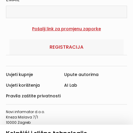
REGISTRACIJA
Uvjeti kupnje
Upute autorima
Uvjeti korištenja
AI Lab
Pravila zaštite privatnosti
Novi informator d.o.o.
Kneza Mislava 7/1
10000 Zagreb
Telefon: 01/4555-454