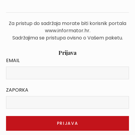
Za pristup do sadržaja morate biti korisnik portala
www.informator.hr.
Sadržajima se pristupa ovisno o Vašem paketu.
Prijava
EMAIL
ZAPORKA