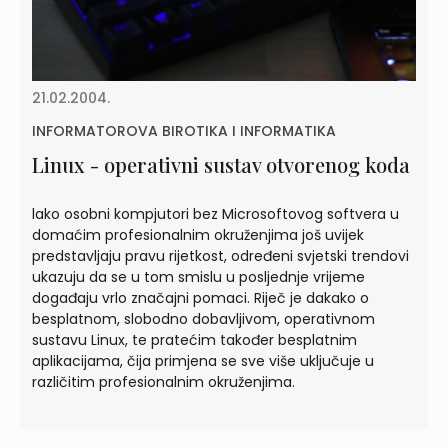
21.02.2004.
INFORMATOROVA BIROTIKA I INFORMATIKA
Linux - operativni sustav otvorenog koda
lako osobni kompjutori bez Microsoftovog softvera u
domaćim profesionalnim okruženjima još uvijek
predstavljaju pravu rijetkost, određeni svjetski trendovi
ukazuju da se u tom smislu u posljednje vrijeme
događaju vrlo značajni pomaci. Riječ je dakako o
besplatnom, slobodno dobavljivom, operativnom
sustavu Linux, te pratećim također besplatnim
aplikacijama, čija primjena se sve više uključuje u
različitim profesionalnim okruženjima.