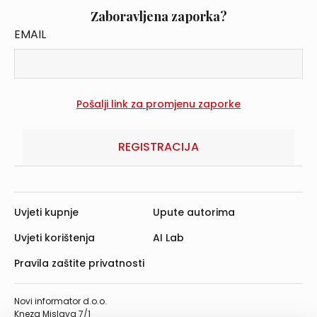
Zaboravljena zaporka?
EMAIL
REGISTRACIJA
Uvjeti kupnje
Upute autorima
Uvjeti korištenja
AI Lab
Pravila zaštite privatnosti
Novi informator d.o.o.
Kneza Mislava 7/1