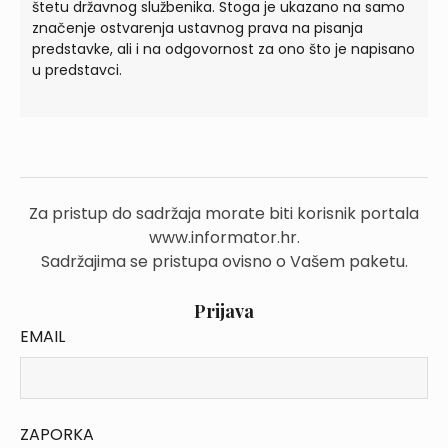
štetu državnog službenika. Stoga je ukazano na samo
značenje ostvarenja ustavnog prava na pisanja
predstavke, ali i na odgovornost za ono što je napisano
u predstavci.
Za pristup do sadržaja morate biti korisnik portala
www.informator.hr.
Sadržajima se pristupa ovisno o Vašem paketu.
Prijava
EMAIL
ZAPORKA