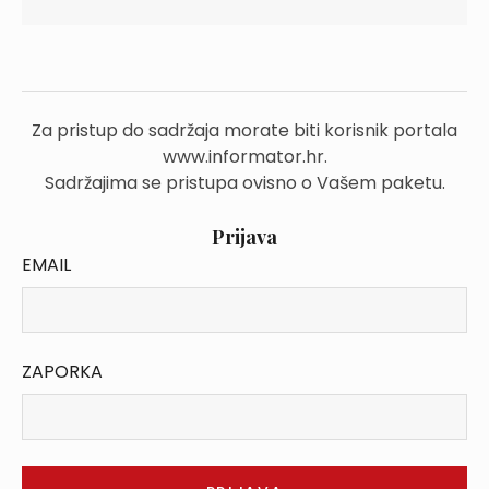
Za pristup do sadržaja morate biti korisnik portala
www.informator.hr.
Sadržajima se pristupa ovisno o Vašem paketu.
Prijava
EMAIL
ZAPORKA