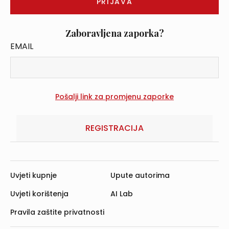
Zaboravljena zaporka?
EMAIL
REGISTRACIJA
Uvjeti kupnje
Upute autorima
Uvjeti korištenja
AI Lab
Pravila zaštite privatnosti