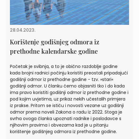
28.04.2023.
Korištenje godišnjeg odmora iz
prethodne kalendarske godine
Početak je svibnja, a to je obično razdoblje godine
kada brojni radnici počinju koristiti preostali pripadajući
godišnji odmor iz prethodne godine - tzv. »stari«
godišnji odmor. U članku ćemo objasniti tko i do kada
ima pravo koristiti godišnji odmor iz prethodne godine i
pod kojim uvjetima, uz prikaz nekih učestalih primjera
iz prakse. Pritom se ističu i novosti vezane uz godišnji
odmor prema noveli Zakona o radu iz 2022. Stoga je
svrha ovoga članka upoznati radnike i poslodavce s
njihovim pravima i obvezama kad je u pitanju
korištenje godišnjeg odmora iz prethodne godine.