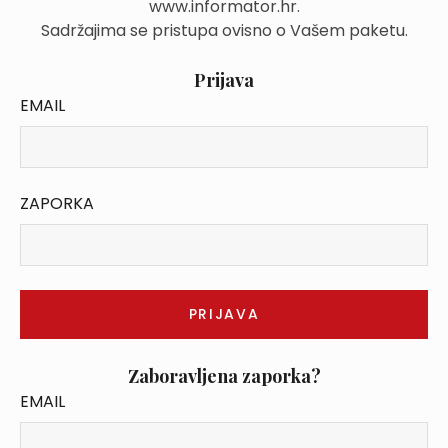
www.informator.hr.
Sadržajima se pristupa ovisno o Vašem paketu.
Prijava
EMAIL
ZAPORKA
Zaboravljena zaporka?
EMAIL