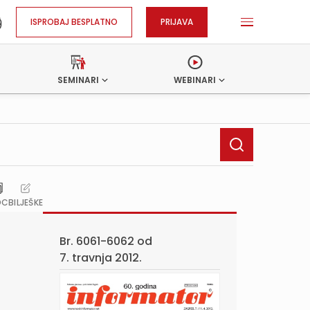
ISPROBAJ BESPLATNO
PRIJAVA
SEMINARI
WEBINARI
OC
BILJEŠKE
Br. 6061-6062 od
7. travnja 2012.