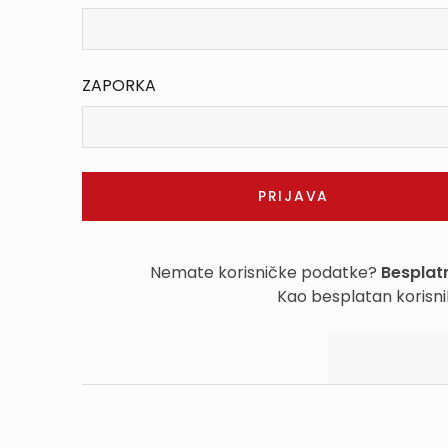
ZAPORKA
Nemate korisničke podatke?
Besplatn
Kao besplatan korisni