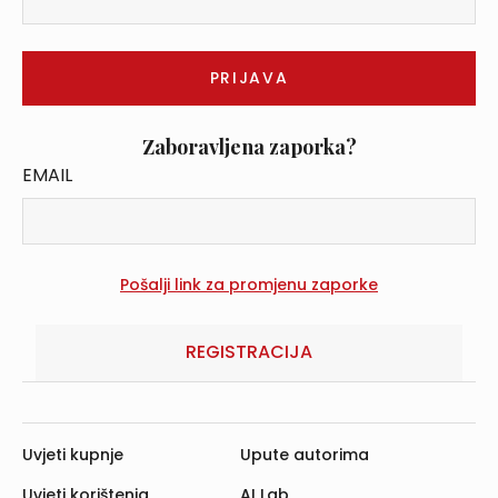
Zaboravljena zaporka?
EMAIL
REGISTRACIJA
Uvjeti kupnje
Upute autorima
Uvjeti korištenja
AI Lab