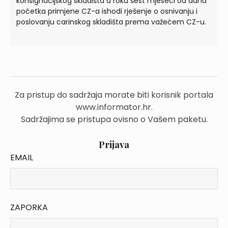
konsignacijskog skladišta u roku šest mjeseci od dana
početka primjene CZ-a ishodi rješenje o osnivanju i
poslovanju carinskog skladišta prema važećem CZ-u.
Za pristup do sadržaja morate biti korisnik portala
www.informator.hr.
Sadržajima se pristupa ovisno o Vašem paketu.
Prijava
EMAIL
ZAPORKA