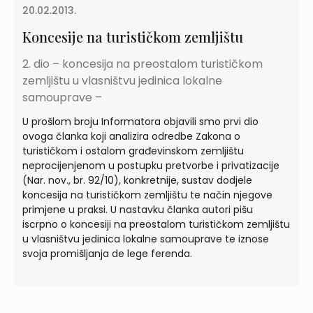
20.02.2013.
Koncesije na turističkom zemljištu
2. dio – koncesija na preostalom turističkom
zemljištu u vlasništvu jedinica lokalne
samouprave –
U prošlom broju Informatora objavili smo prvi dio
ovoga članka koji analizira odredbe Zakona o
turističkom i ostalom građevinskom zemljištu
neprocijenjenom u postupku pretvorbe i privatizacije
(Nar. nov., br. 92/10), konkretnije, sustav dodjele
koncesija na turističkom zemljištu te način njegove
primjene u praksi. U nastavku članka autori pišu
iscrpno o koncesiji na preostalom turističkom zemljištu
u vlasništvu jedinica lokalne samouprave te iznose
svoja promišljanja de lege ferenda.