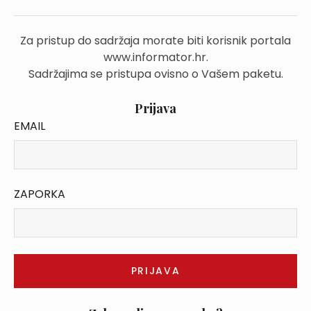
Za pristup do sadržaja morate biti korisnik portala
www.informator.hr.
Sadržajima se pristupa ovisno o Vašem paketu.
Prijava
EMAIL
ZAPORKA