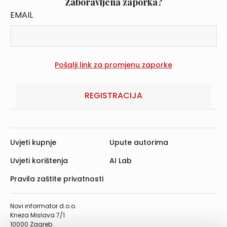
Zaboravljena zaporka?
EMAIL
REGISTRACIJA
Uvjeti kupnje
Upute autorima
Uvjeti korištenja
AI Lab
Pravila zaštite privatnosti
Novi informator d.o.o.
Kneza Mislava 7/1
10000 Zagreb