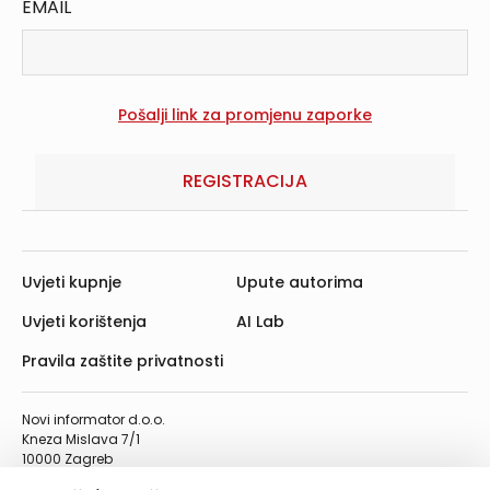
EMAIL
REGISTRACIJA
Uvjeti kupnje
Upute autorima
Uvjeti korištenja
AI Lab
Pravila zaštite privatnosti
Novi informator d.o.o.
Kneza Mislava 7/1
10000 Zagreb
Telefon: 01/4555-454