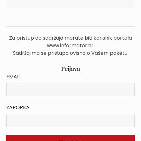
Za pristup do sadržaja morate biti korisnik portala
www.informator.hr.
Sadržajima se pristupa ovisno o Vašem paketu.
Prijava
EMAIL
ZAPORKA