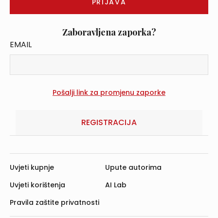
Zaboravljena zaporka?
EMAIL
REGISTRACIJA
Uvjeti kupnje
Upute autorima
Uvjeti korištenja
AI Lab
Pravila zaštite privatnosti