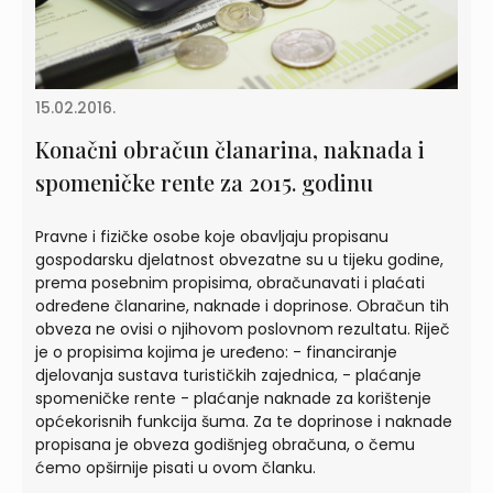
15.02.2016.
Konačni obračun članarina, naknada i
spomeničke rente za 2015. godinu
Pravne i fizičke osobe koje obavljaju propisanu
gospodarsku djelatnost obvezatne su u tijeku godine,
prema posebnim propisima, obračunavati i plaćati
određene članarine, naknade i doprinose. Obračun tih
obveza ne ovisi o njihovom poslovnom rezultatu. Riječ
je o propisima kojima je uređeno: - financiranje
djelovanja sustava turističkih zajednica, - plaćanje
spomeničke rente - plaćanje naknade za korištenje
općekorisnih funkcija šuma. Za te doprinose i naknade
propisana je obveza godišnjeg obračuna, o čemu
ćemo opširnije pisati u ovom članku.