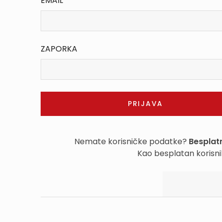
EMAIL
ZAPORKA
Nemate korisničke podatke?
Besplatn
Kao besplatan korisni