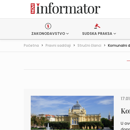
ZAKONODAVSTVO
SUDSKA PRAKSA
Početna
>
Pravni sadržaji
>
Stručni članci
>
Komunalni d
17.0
Ko
U ov
dopr