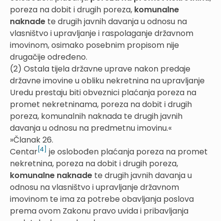
poreza na dobit i drugih poreza,
komunalne
naknade
te drugih javnih davanja u odnosu na
vlasništvo i upravljanje i raspolaganje državnom
imovinom, osimako posebnim propisom nije
drugačije određeno.
(2) Ostala tijela državne uprave nakon predaje
državne imovine u obliku nekretnina na upravljanje
Uredu prestaju biti obveznici plaćanja poreza na
promet nekretninama, poreza na dobit i drugih
poreza, komunalnih naknada te drugih javnih
davanja u odnosu na predmetnu imovinu.«
»Članak 26.
[4]
Centar
je oslobođen plaćanja poreza na promet
nekretnina, poreza na dobit i drugih poreza,
komunalne naknade
te drugih javnih davanja u
odnosu na vlasništvo i upravljanje državnom
imovinom te ima za potrebe obavljanja poslova
prema ovom Zakonu pravo uvida i pribavljanja