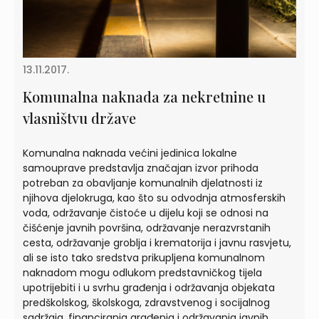
13.11.2017.
Komunalna naknada za nekretnine u
vlasništvu države
Komunalna naknada većini jedinica lokalne
samouprave predstavlja značajan izvor prihoda
potreban za obavljanje komunalnih djelatnosti iz
njihova djelokruga, kao što su odvodnja atmosferskih
voda, održavanje čistoće u dijelu koji se odnosi na
čišćenje javnih površina, održavanje nerazvrstanih
cesta, održavanje groblja i krematorija i javnu rasvjetu,
ali se isto tako sredstva prikupljena komunalnom
naknadom mogu odlukom predstavničkog tijela
upotrijebiti i u svrhu građenja i održavanja objekata
predškolskog, školskoga, zdravstvenog i socijalnog
sadržaja, financiranja građenja i održavanja javnih